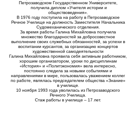
Петрозаводском Государственном Университете,
получила диплом «Учителя истории и
обществоведения».
В 1976 году поступила на работу в Петрозаводское
Речное Училище на должность Заместителя Начальника
Судомеханического отделения.
За время работы Галина Михайловна получила
множество благодарностей за добросовестное
выполнение своих служебных обязанностей, за успехи в
воспитании курсантов, за организацию концертов
художественной самодеятельности
Галина Михайловна проявила себя активным работником,
хорошим организатором, уроки по дисциплинам
«История» и «Политэкономия» вела интересно,
постоянно следила за новыми событиями и
направлениями в мире, пользовалась уважением коллег
по работе, являлась председателем общества «Знание»
в училище.
10 ноября 1993 года уволилась из Петрозаводского
Речного Училища.
Стаж работы в училище – 17 лет.