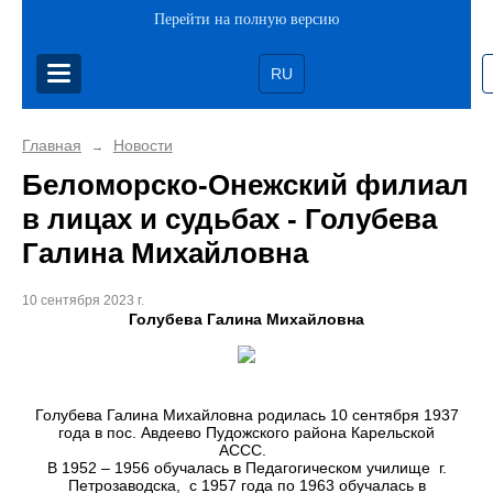
Перейти на полную версию
RU
Главная
Новости
→
Беломорско-Онежский филиал
в лицах и судьбах - Голубева
Галина Михайловна
10 сентября 2023 г.
Голубева Галина Михайловна
Голубева Галина Михайловна родилась 10 сентября 1937
года в пос. Авдеево Пудожского района Карельской
АССС.
В 1952 – 1956 обучалась в Педагогическом училище г.
Петрозаводска, c 1957 года по 1963 обучалась в