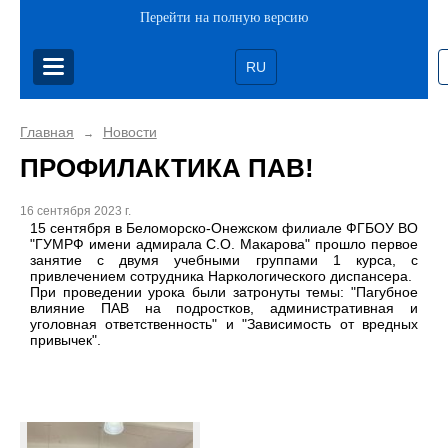
Перейти на полную версию
RU
Главная
Новости
→
ПРОФИЛАКТИКА ПАВ!
16 сентября 2023 г.
15 сентября в Беломорско-Онежском филиале ФГБОУ ВО
"ГУМРФ имени адмирала С.О. Макарова" прошло первое
занятие с двумя учебными группами 1 курса, с
привлечением сотрудника Наркологического диспансера.
При проведении урока были затронуты темы: "Пагубное
влияние ПАВ на подростков, административная и
уголовная ответственность" и "Зависимость от вредных
привычек".