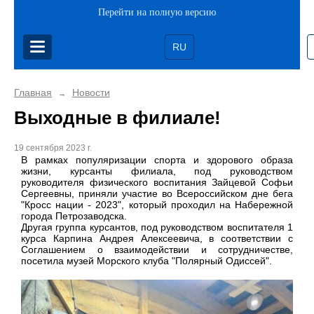
Перейти на полную версию
RU
Главная
Новости
→
Выходные в филиале!
19 сентября 2023 г.
В рамках популяризации спорта и здорового образа
жизни, курсанты филиала, под руководством
руководителя физического воспитания Зайцевой Софьи
Сергеевны, приняли участие во Всероссийском дне бега
"Кросс нации - 2023", который проходил на Набережной
города Петрозаводска.
Другая группа курсантов, под руководством воспитателя 1
курса Карпина Андрея Алексеевича, в соответствии с
Соглашением о взаимодействии и сотрудничестве,
посетила музей Морского клуба "Полярный Одиссей".