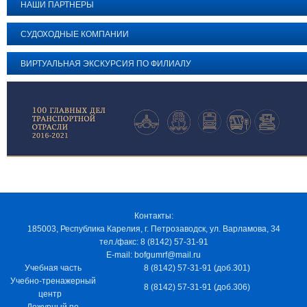
НАШИ ПАРТНЕРЫ
СУДОХОДНЫЕ КОМПАНИИ
ВИРТУАЛЬНАЯ ЭКСКУРСИЯ ПО ФИЛИАЛУ
Контакты:
185003, Республика Карелия, г. Петрозаводск, ул. Варламова, 34
тел./факс: 8 (8142) 57-31-91
E-mail: bofgumrf@mail.ru
Учебная часть
8 (8142) 57-31-91 (доб.301)
Учебно-тренажерный
8 (8142) 57-31-91 (доб.306)
центр
Дежурный по