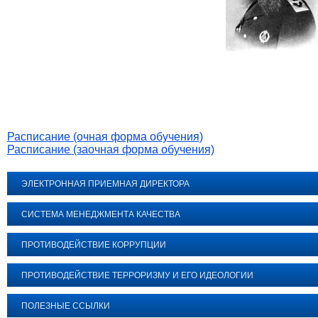
Расписание (очная форма обучения)
Расписание (заочная форма обучения)
ЭЛЕКТРОННАЯ ПРИЕМНАЯ ДИРЕКТОРА
СИСТЕМА МЕНЕДЖМЕНТА КАЧЕСТВА
ПРОТИВОДЕЙСТВИЕ КОРРУПЦИИ
ПРОТИВОДЕЙСТВИЕ ТЕРРОРИЗМУ И ЕГО ИДЕОЛОГИИ
ПОЛЕЗНЫЕ ССЫЛКИ