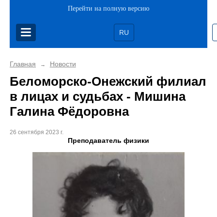
Перейти на полную версию
RU
Главная
Новости
→
Беломорско-Онежский филиал
в лицах и судьбах - Мишина
Галина Фёдоровна
26 сентября 2023 г.
Преподаватель физики