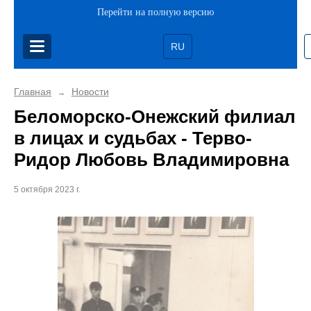
Перейти на полную версию
RU
Главная
Новости
→
Беломорско-Онежский филиал
в лицах и судьбах - Терво-
Ридор Любовь Владимировна
5 октября 2023 г.