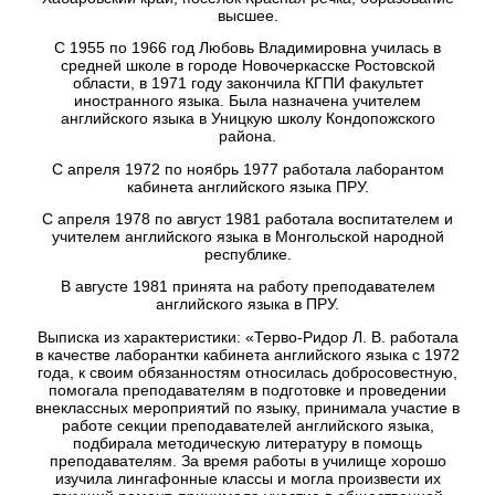
высшее.
С 1955 по 1966 год Любовь Владимировна училась в
средней школе в городе Новочеркасске Ростовской
области, в 1971 году закончила КГПИ факультет
иностранного языка. Была назначена учителем
английского языка в Уницкую школу Кондопожского
района.
С апреля 1972 по ноябрь 1977 работала лаборантом
кабинета английского языка ПРУ.
С апреля 1978 по август 1981 работала воспитателем и
учителем английского языка в Монгольской народной
республике.
В августе 1981 принята на работу преподавателем
английского языка в ПРУ.
Выписка из характеристики: «Терво-Ридор Л. В. работала
в качестве лаборантки кабинета английского языка с 1972
года, к своим обязанностям относилась добросовестную,
помогала преподавателям в подготовке и проведении
внеклассных мероприятий по языку, принимала участие в
работе секции преподавателей английского языка,
подбирала методическую литературу в помощь
преподавателям. За время работы в училище хорошо
изучила лингафонные классы и могла произвести их