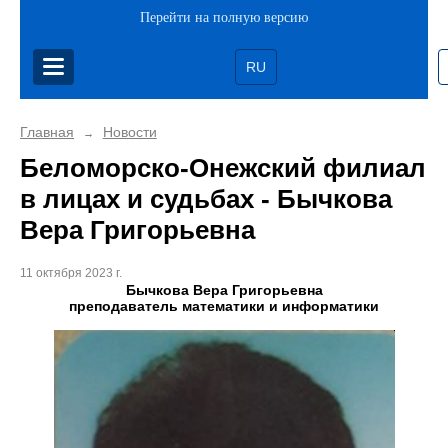
Перейти на полную версию
RU
Главная
Новости
→
Беломорско-Онежский филиал
в лицах и судьбах - Бычкова
Вера Григорьевна
11 октября 2023 г.
Бычкова Вера Григорьевна
преподаватель математики и информатики