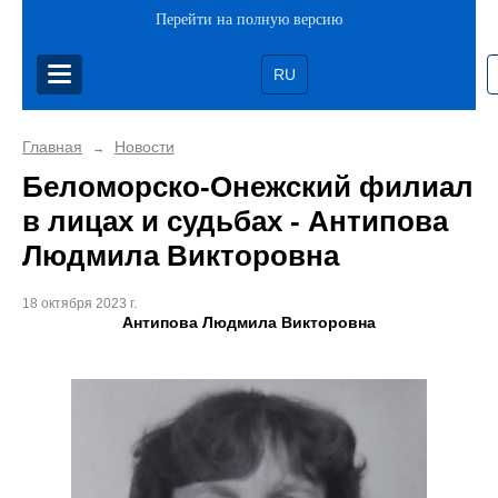
Перейти на полную версию
RU
Главная
Новости
→
Беломорско-Онежский филиал
в лицах и судьбах - Антипова
Людмила Викторовна
18 октября 2023 г.
Антипова Людмила Викторовна