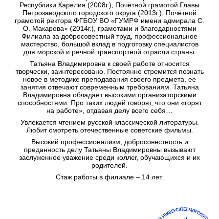
Республики Карелия (2008г.), Почётной грамотой Главы
Петрозаводского городского округа (2013г.), Почётной
грамотой ректора ФГБОУ ВО «ГУМРФ имени адмирала С.
О. Макарова» (2014г.), грамотами и благодарностями
Филиала за добросовестный труд, профессиональное
мастерство, большой вклад в подготовку специалистов
для морской и речной транспортной отрасли страны.
Татьяна Владимировна к своей работе относится
творчески, заинтересовано. Постоянно стремится познать
новое в методике преподавания своего предмета, ее
занятия отвечают современным требованиям. Татьяна
Владимировна обладает высокими организаторскими
способностями. Про таких людей говорят, что они «горят
на работе», отдавая делу всего себя…
Увлекается чтением русской классической литературы.
Любит смотреть отечественные советские фильмы.
Высокий профессионализм, добросовестность и
преданность делу Татьяны Владимировны вызывают
заслуженное уважение среди коллег, обучающихся и их
родителей.
Стаж работы в филиале – 14 лет.