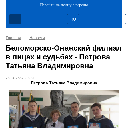
Перейти на полную версию
RU
Главная
Новости
→
Беломорско-Онежский филиал
в лицах и судьбах - Петрова
Татьяна Владимировна
28 октября 2023 г.
Петрова Татьяна Владимировна