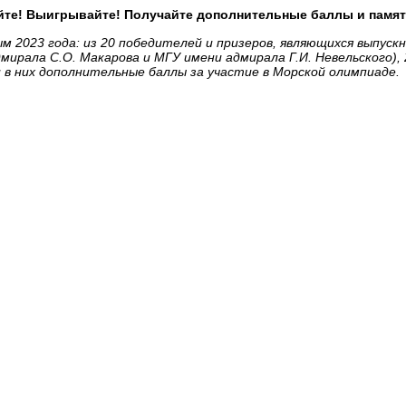
йте! Выигрывайте! Получайте дополнительные баллы и памя
м 2023 года: из 20 победителей и призеров, являющихся выпуск
мирала С.О. Макарова и МГУ имени адмирала Г.И. Невельского),
 в них дополнительные баллы за участие в Морской олимпиаде.