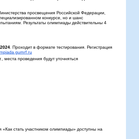
Министерства просвещения Российской Федерации,
специализированном конкурсе, но и шанс
спытаниям. Результаты олимпиады действительны 4
 2024
. Проходит в формате тестирования. Регистрация
impiada.gumrf.ru
., места проведения будут уточняться
 «Как стать участником олимпиады» доступны на