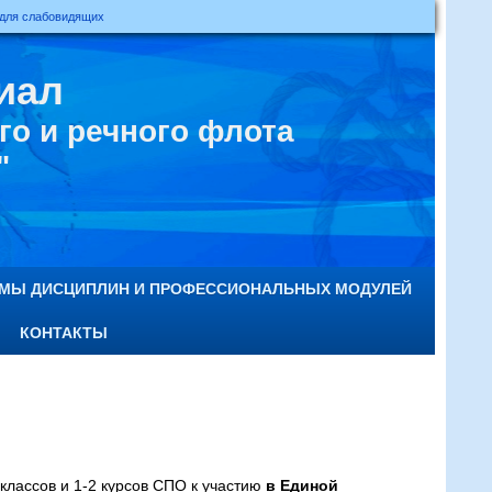
 для слабовидящих
иал
о и речного флота
"
ММЫ ДИСЦИПЛИН И ПРОФЕССИОНАЛЬНЫХ МОДУЛЕЙ
КОНТАКТЫ
лассов и 1-2 курсов СПО к участию
в Единой