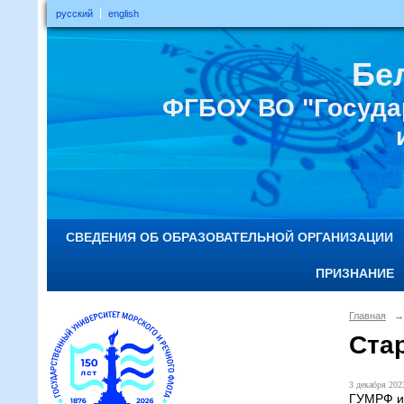
русский
english
Бе
ФГБОУ ВО "Госуда
СВЕДЕНИЯ ОБ ОБРАЗОВАТЕЛЬНОЙ ОРГАНИЗАЦИИ
ПРИЗНАНИЕ
Главная
→
Ста
3 декабря 2023
ГУМРФ им