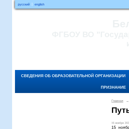
русский
english
Бе
ФГБОУ ВО "Госуда
СВЕДЕНИЯ ОБ ОБРАЗОВАТЕЛЬНОЙ ОРГАНИЗАЦИИ
ПРИЗНАНИЕ
Главная
→
Пут
16 ноября 202
15 нояб