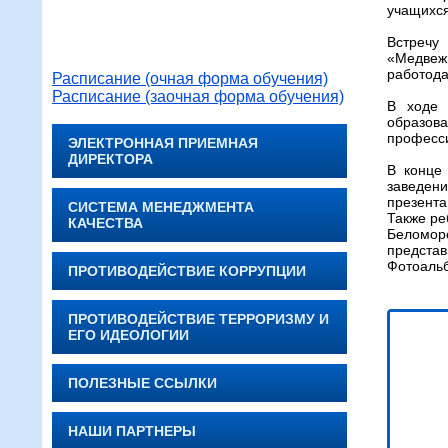
учащихся
Встречу
«Медвеж
работода
Расписание (очная форма обучения)
Расписание (заочная форма обучения)
В ходе 
образова
професси
ЭЛЕКТРОННАЯ ПРИЕМНАЯ
ДИРЕКТОРА
В конце
заведен
презента
СИСТЕМА МЕНЕДЖМЕНТА
Также ре
КАЧЕСТВА
Беломор
представ
Фотоал
ПРОТИВОДЕЙСТВИЕ КОРРУПЦИИ
ПРОТИВОДЕЙСТВИЕ ТЕРРОРИЗМУ И
ЕГО ИДЕОЛОГИИ
ПОЛЕЗНЫЕ ССЫЛКИ
НАШИ ПАРТНЕРЫ