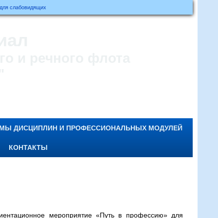
 для слабовидящих
иал
о и речного флота
"
ММЫ ДИСЦИПЛИН И ПРОФЕССИОНАЛЬНЫХ МОДУЛЕЙ
КОНТАКТЫ
ентационное мероприятие «Путь в профессию» для