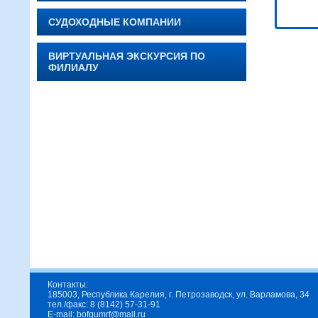
СУДОХОДНЫЕ КОМПАНИИ
ВИРТУАЛЬНАЯ ЭКСКУРСИЯ ПО
ФИЛИАЛУ
Контакты:
185003, Республика Карелия, г. Петрозаводск, ул. Варламова, 34
тел./факс: 8 (8142) 57-31-91
E-mail: bofgumrf@mail.ru