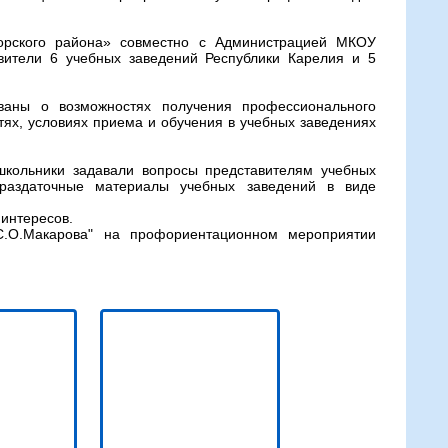
горского района» совместно с Администрацией МКОУ
ители 6 учебных заведений Республики Карелия и 5
аны о возможностях получения профессионального
тях, условиях приема и обучения в учебных заведениях
школьники задавали вопросы представителям учебных
раздаточные материалы учебных заведений в виде
 интересов.
О.Макарова" на профориентационном мероприятии