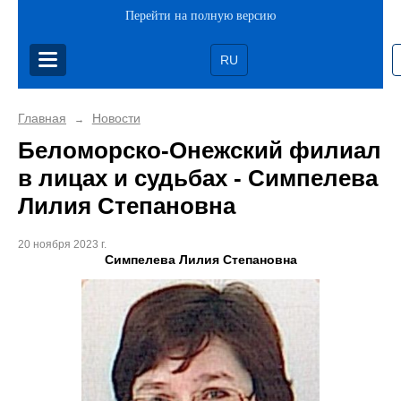
Перейти на полную версию
RU
Главная
Новости
→
Беломорско-Онежский филиал
в лицах и судьбах - Симпелева
Лилия Степановна
20 ноября 2023 г.
Симпелева Лилия Степановна