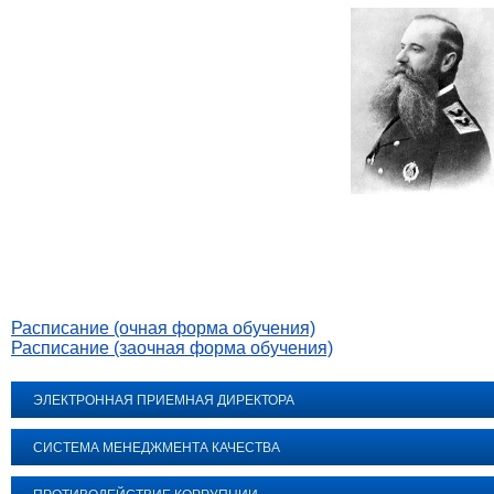
Расписание (очная форма обучения)
Расписание (заочная форма обучения)
ЭЛЕКТРОННАЯ ПРИЕМНАЯ ДИРЕКТОРА
СИСТЕМА МЕНЕДЖМЕНТА КАЧЕСТВА