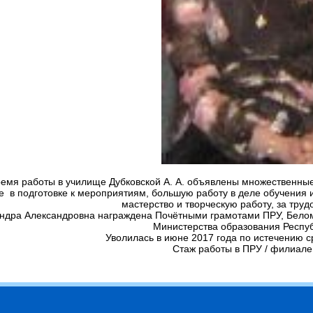
ремя работы в училище Дубковской А. А. объявлены множественные
е в подготовке к мероприятиям, большую работу в деле обучения
мастерство и творческую работу, за тру
ндра Александровна награждена Почётными грамотами ПРУ, Белом
Министерства образования Респуб
Уволилась в июне 2017 года по истечению с
Стаж работы в ПРУ / филиале 