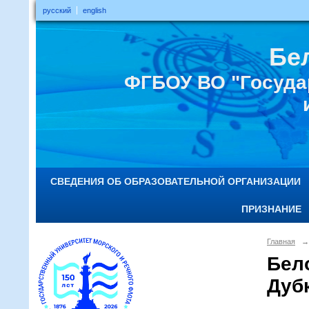
русский
english
Бе
ФГБОУ ВО "Госуда
СВЕДЕНИЯ ОБ ОБРАЗОВАТЕЛЬНОЙ ОРГАНИЗАЦИИ
ПРИЗНАНИЕ
Главная
→
Бел
Дуб