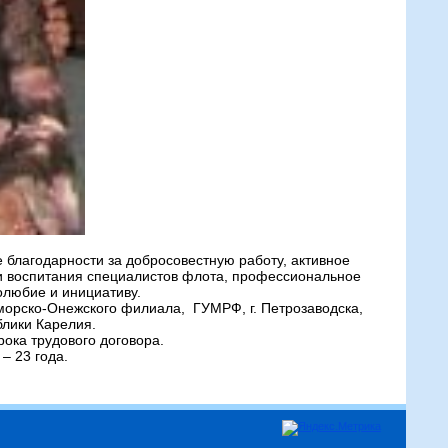
 благодарности за добросовестную работу, активное
 и воспитания специалистов флота, профессиональное
долюбие и инициативу.
орско-Онежского филиала, ГУМРФ, г. Петрозаводска,
лики Карелия.
рока трудового договора.
– 23 года.