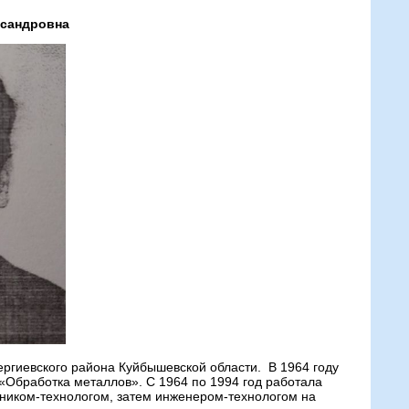
ксандровна
ергиевского района Куйбышевской области. В 1964 году
«Обработка металлов». С 1964 по 1994 год работала
ехником-технологом, затем инженером-технологом на