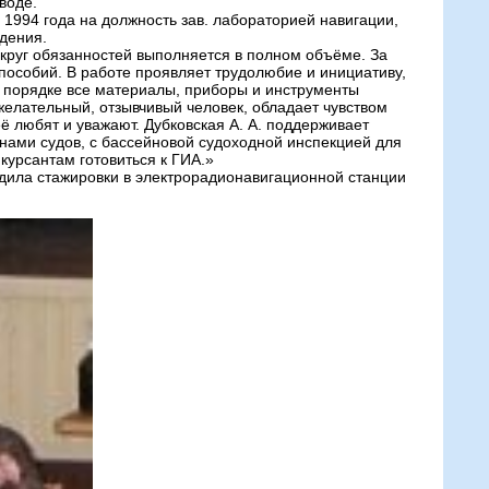
воде.
1994 года на должность зав. лабораторией навигации,
дения.
, круг обязанностей выполняется в полном объёме. За
 пособий. В работе проявляет трудолюбие и инициативу,
в порядке все материалы, приборы и инструменты
елательный, отзывчивый человек, обладает чувством
 любят и уважают. Дубковская А. А. поддерживает
нами судов, с бассейновой судоходной инспекцией для
урсантам готовиться к ГИА.»
ила стажировки в электрорадионавигационной станции