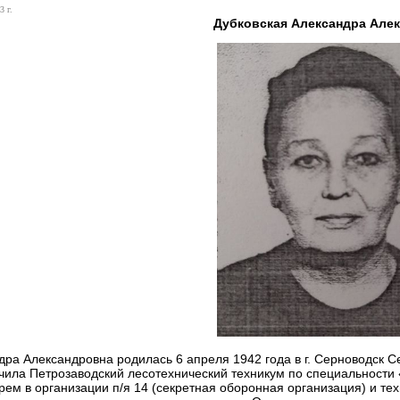
3 г.
Дубковская Александра Але
дра Александровна родилась 6 апреля 1942 года в г. Серноводск С
чила Петрозаводский лесотехнический техникум по специальности 
рем в организации п/я 14 (секретная оборонная организация) и т