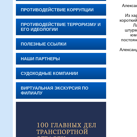
Алекса
ПРОТИВОДЕЙСТВИЕ КОРРУПЦИИ
Из ха
коротки
ПРОТИВОДЕЙСТВИЕ ТЕРРОРИЗМУ И
Л
ЕГО ИДЕОЛОГИИ
штурм
юмо
постоян
ПОЛЕЗНЫЕ ССЫЛКИ
Алексан
НАШИ ПАРТНЕРЫ
СУДОХОДНЫЕ КОМПАНИИ
ВИРТУАЛЬНАЯ ЭКСКУРСИЯ ПО
ФИЛИАЛУ