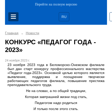
Перейти на полную версию
RU
Главная
Новости
→
КОНКУРС «ПЕДАГОГ ГОДА -
2023»
24 ноября 2023 г.
23 ноября 2023 года в Беломорско-Онежском филиале
был дан старт конкурсу профессионального мастерства
«Педагог года-2023». Основной целью которого является
выявление, поддержка и поощрение творчески
работающих педагогов филиала, повышение престижа
преподавательского труда.
Не на словах, а по общей традиции,
Которая завтрашней жизни под стать,
Педагогом надо родиться
И только после этого стать.