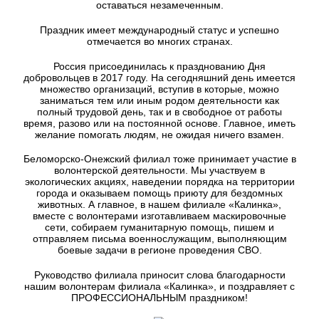
оставаться незамеченным.
Праздник имеет международный статус и успешно
отмечается во многих странах.
Россия присоединилась к празднованию Дня
добровольцев в 2017 году. На сегодняшний день имеется
множество организаций, вступив в которые, можно
заниматься тем или иным родом деятельности как
полный трудовой день, так и в свободное от работы
время, разово или на постоянной основе. Главное, иметь
желание помогать людям, не ожидая ничего взамен.
Беломорско-Онежский филиал тоже принимает участие в
волонтерской деятельности. Мы участвуем в
экологических акциях, наведении порядка на территории
города и оказываем помощь приюту для бездомных
животных. А главное, в нашем филиале «Калинка»,
вместе с волонтерами изготавливаем маскировочные
сети, собираем гуманитарную помощь, пишем и
отправляем письма военнослужащим, выполняющим
боевые задачи в регионе проведения СВО.
Руководство филиала приносит слова благодарности
нашим волонтерам филиала «Калинка», и поздравляет с
ПРОФЕССИОНАЛЬНЫМ праздником!