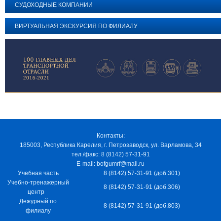
СУДОХОДНЫЕ КОМПАНИИ
ВИРТУАЛЬНАЯ ЭКСКУРСИЯ ПО ФИЛИАЛУ
Контакты:
185003, Республика Карелия, г. Петрозаводск, ул. Варламова, 34
тел./факс: 8 (8142) 57-31-91
E-mail: bofgumrf@mail.ru
Учебная часть
8 (8142) 57-31-91 (доб.301)
Учебно-тренажерный
8 (8142) 57-31-91 (доб.306)
центр
Дежурный по
8 (8142) 57-31-91 (доб.803)
филиалу