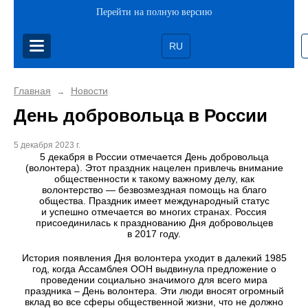
Перейти на полную версию
RU
Главная
Новости
→
День добровольца в России
5 декабря 2023 г.
5 декабря в России отмечается День добровольца
(волонтера). Этот праздник нацелен привлечь внимание
общественности к такому важному делу, как
волонтерство — безвозмездная помощь на благо
общества. Праздник имеет международный статус
и успешно отмечается во многих странах. Россия
присоединилась к празднованию Дня добровольцев
в 2017 году.
История появления Дня волонтера уходит в далекий 1985
год, когда Ассамблея ООН выдвинула предложение о
проведении социально значимого для всего мира
праздника – День волонтера. Эти люди вносят огромный
вклад во все сферы общественной жизни, что не должно