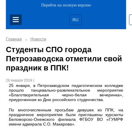
Перейти на полную версию
RU
Главная
Новости
→
Студенты СПО города
Петрозаводска отметили свой
праздник в ППК!
26 января 2024 г.
25 января, в Петрозаводском педагогическом колледже
прошло танцевально-развлекательное мероприятие
«Благотворительная черно-белая вечеринка»,
приуроченная ко Дню российского студенчества.
По многочисленным просьбам девушек из ППК, на
праздничное мероприятие были приглашены курсанты
Беломорско-Онежского филиала ФГБОУ ВО «ГУМРФ
имени адмирала С.О. Макарова».