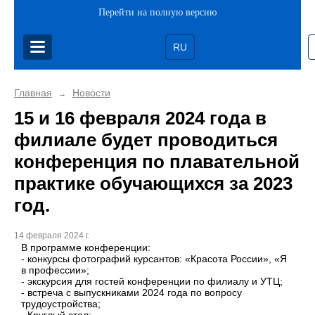
Перейти на полную версию
RU
Главная
Новости
→
15 и 16 февраля 2024 года в
филиале будет проводиться
конференция по плавательной
практике обучающихся за 2023
год.
14 февраля 2024 г.
В программе конференции:
- конкурсы фотографий курсантов: «Красота России», «Я
в профессии»;
- экскурсия для гостей конференции по филиалу и УТЦ;
- встреча с выпускниками 2024 года по вопросу
трудоустройства;