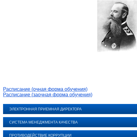
Расписание (очная форма обучения)
Расписание (заочная форма обучения)
ЭЛЕКТРОННАЯ ПРИЕМНАЯ ДИРЕКТОРА
СИСТЕМА МЕНЕДЖМЕНТА КАЧЕСТВА
ПРОТИВОДЕЙСТВИЕ КОРРУПЦИИ