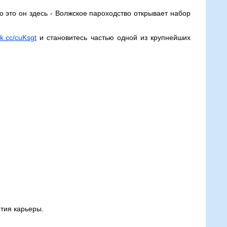
о это он здесь - Волжское пароходство открывает набор
vk.cc/cuKsgt
и становитесь частью одной из крупнейших
тия карьеры.