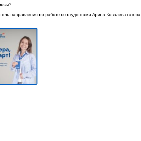
росы?
тель направления по работе со студентами Арина Ковалева готова 