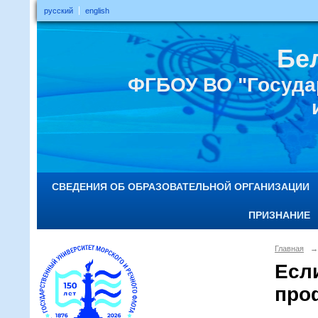
русский
english
Бе
ФГБОУ ВО "Госуда
СВЕДЕНИЯ ОБ ОБРАЗОВАТЕЛЬНОЙ ОРГАНИЗАЦИИ
ПРИЗНАНИЕ
Главная
→
Есл
проф