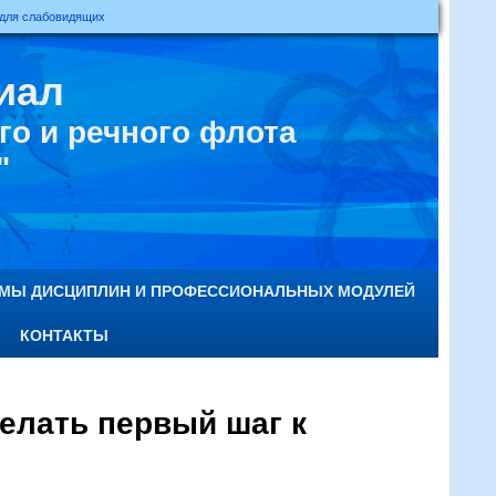
 для слабовидящих
иал
о и речного флота
"
ММЫ ДИСЦИПЛИН И ПРОФЕССИОНАЛЬНЫХ МОДУЛЕЙ
КОНТАКТЫ
елать первый шаг к