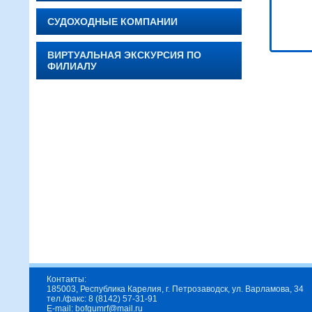
СУДОХОДНЫЕ КОМПАНИИ
ВИРТУАЛЬНАЯ ЭКСКУРСИЯ ПО
ФИЛИАЛУ
Контакты:
185003, Республика Карелия, г. Петрозаводск, ул. Варламова, 34
тел./факс: 8 (8142) 57-31-91
E-mail: bofgumrf@mail.ru