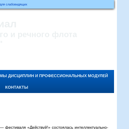
 для слабовидящих
иал
о и речного флота
"
ММЫ ДИСЦИПЛИН И ПРОФЕССИОНАЛЬНЫХ МОДУЛЕЙ
КОНТАКТЫ
— фестиваля «Действуй!» состоялась интеллектуально-