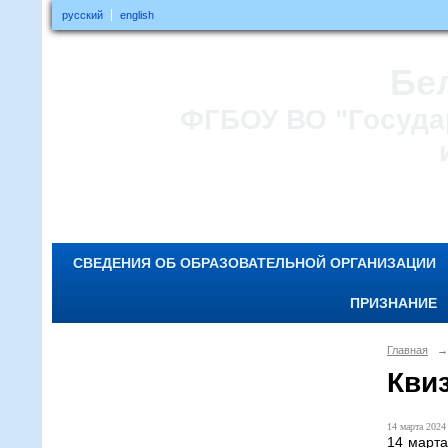
русский
english
Бе
ФГБОУ ВО "Госуда
СВЕДЕНИЯ ОБ ОБРАЗОВАТЕЛЬНОЙ ОРГАНИЗАЦИИ
ПРИЗНАНИЕ
Главная
→
Кви
14 марта 2024 
14 марта