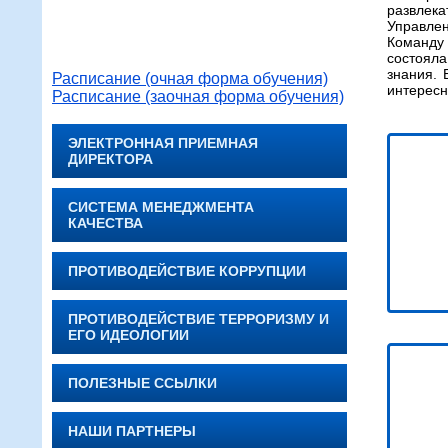
развлека
Управле
Команду
состояла
знания. 
Расписание (очная форма обучения)
интересн
Расписание (заочная форма обучения)
ЭЛЕКТРОННАЯ ПРИЕМНАЯ
ДИРЕКТОРА
СИСТЕМА МЕНЕДЖМЕНТА
КАЧЕСТВА
ПРОТИВОДЕЙСТВИЕ КОРРУПЦИИ
ПРОТИВОДЕЙСТВИЕ ТЕРРОРИЗМУ И
ЕГО ИДЕОЛОГИИ
ПОЛЕЗНЫЕ ССЫЛКИ
НАШИ ПАРТНЕРЫ