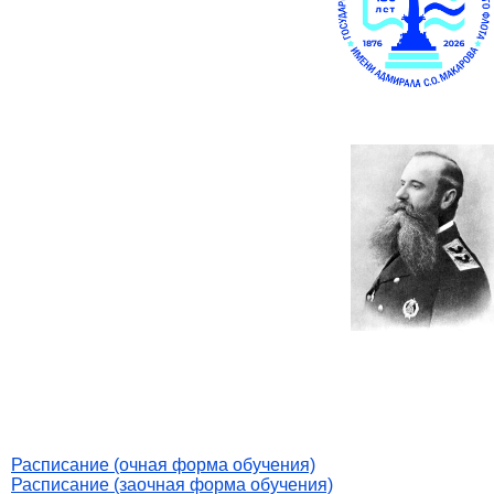
Расписание (очная форма обучения)
Расписание (заочная форма обучения)