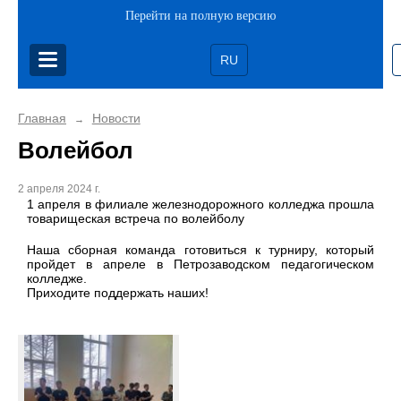
Перейти на полную версию
RU
Главная
Новости
→
Волейбол
2 апреля 2024 г.
1 апреля в филиале железнодорожного колледжа прошла
товарищеская встреча по волейболу
Наша сборная команда готовиться к турниру, который
пройдет в апреле в Петрозаводском педагогическом
колледже.
Приходите поддержать наших!