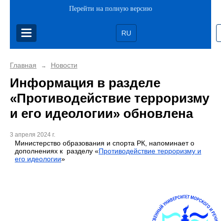
Перейти на полную версию
RU
Главная
Новости
→
Информация в разделе
«Противодействие терроризму
и его идеологии» обновлена
3 апреля 2024 г.
Министерство образования и спорта РК, напоминает о
дополнениях к разделу «
Противодействие терроризму и
его идеологии
»