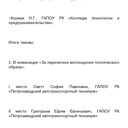
−Коржак Н.Г., ГАПОУ РК «Колледж технологии и
предпринимательства».
Итоги таковы:
1. В номинации «За лирическое воплощение поэтического
образа»:
I место Светт София Павловна, ГАПОУ РК
«Петрозаводский автотранспортный техникум»
II место Григорьев Ефим Евгеньевич, ГАПОУ РК
«Петрозаводский автотранспортный техникум»