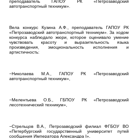
преподаватель ГАПОУ РК «Петрозаводский
автотранспортный техникум».
Вела конкурс Кузина А.Ф., преподаватель ГАПОУ РК
«Петрозаводский автотранспортный техникум». За ходом
конкурса наблюдало жюри, которое оценивало умение
чувствовать красоту и выразительность языка
произведения, эмоциональность исполнения и
артистичность:
−Николаева М.А., ГАПОУ РК «Петрозаводский
автотранспортный техникум»,
−Мелентьева О.Б., ГБПОУ РК «Петрозаводский
лесотехнический техникум»,
−Стрельцов В.А., Петрозаводский филиал ФГБОУ ВО
«Петербургский государственный университет путей
сообщения Императора Александра I»,