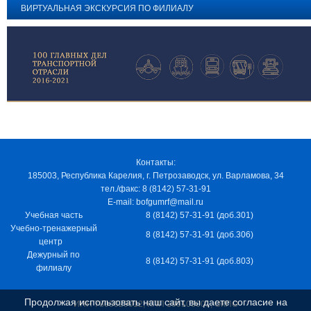
ВИРТУАЛЬНАЯ ЭКСКУРСИЯ ПО ФИЛИАЛУ
Контакты:
185003, Республика Карелия, г. Петрозаводск, ул. Варламова, 34
тел./факс: 8 (8142) 57-31-91
E-mail: bofgumrf@mail.ru
Учебная часть
8 (8142) 57-31-91 (доб.301)
Учебно-тренажерный
8 (8142) 57-31-91 (доб.306)
центр
Дежурный по
8 (8142) 57-31-91 (доб.803)
филиалу
Продолжая использовать наш сайт, вы даете согласие на
ИНН 7805029012, КПП 100103001, ОКПО