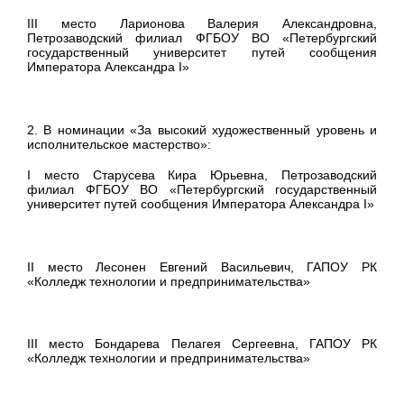
III место Ларионова Валерия Александровна,
Петрозаводский филиал ФГБОУ ВО «Петербургский
государственный университет путей сообщения
Императора Александра I»
2. В номинации «За высокий художественный уровень и
исполнительское мастерство»:
I место Старусева Кира Юрьевна, Петрозаводский
филиал ФГБОУ ВО «Петербургский государственный
университет путей сообщения Императора Александра I»
II место Лесонен Евгений Васильевич, ГАПОУ РК
«Колледж технологии и предпринимательства»
III место Бондарева Пелагея Сергеевна, ГАПОУ РК
«Колледж технологии и предпринимательства»