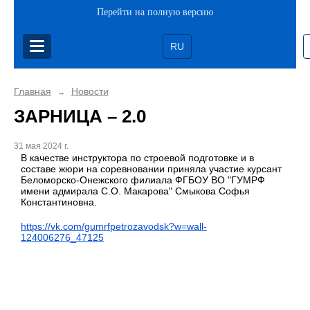
Перейти на полную версию
RU
Главная
Новости
→
ЗАРНИЦА – 2.0
31 мая 2024 г.
В качестве инструктора по строевой подготовке и в
составе жюри на соревновании приняла участие курсант
Беломорско-Онежского филиала ФГБОУ ВО "ГУМРФ
имени адмирала С.О. Макарова" Смыкова Софья
Константиновна.
https://vk.com/gumrfpetrozavodsk?w=wall-
124006276_47125