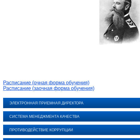
Расписание (очная форма обучения)
Расписание (заочная форма обучения)
ЭЛЕКТРОННАЯ ПРИЕМНАЯ ДИРЕКТОРА
СИСТЕМА МЕНЕДЖМЕНТА КАЧЕСТВА
ПРОТИВОДЕЙСТВИЕ КОРРУПЦИИ