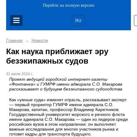
Перейти на полную версию
RU
Главная
Новости
→
Как наука приближает эру
безэкипажных судов
31 июля 2024 г.
Проект ведущей городской интернет-газеты
«Фонтанка» и ГУМРФ имени адмирала С.О. Макарова
рассказывает о будущем безэкипажного судоходства
Как «умные суда» изменят отрасль, рассказывает эксперт
— первый проректор ГУМРФ имени адмирала С.О.
Макарова, капитан, профессор Владимир Каретников.
Государственный университет морского и речного флота
имени адмирала С.О. Макарова — один из лидеров среди
российских вузов в этом направлении: он выполняет
важные исследования для многих участников рынка и
готовит кадры для транспорта будущего.