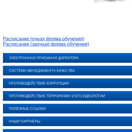
Расписание (очная форма обучения)
Расписание (заочная форма обучения)
ЭЛЕКТРОННАЯ ПРИЕМНАЯ ДИРЕКТОРА
СИСТЕМА МЕНЕДЖМЕНТА КАЧЕСТВА
ПРОТИВОДЕЙСТВИЕ КОРРУПЦИИ
ПРОТИВОДЕЙСТВИЕ ТЕРРОРИЗМУ И ЕГО ИДЕОЛОГИИ
ПОЛЕЗНЫЕ ССЫЛКИ
НАШИ ПАРТНЕРЫ