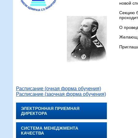
новой сп
Секцию б
проходит
О провед
Желающие
Приглаша
Расписание (очная форма обучения)
Расписание (заочная форма обучения)
ЭЛЕКТРОННАЯ ПРИЕМНАЯ
ДИРЕКТОРА
СИСТЕМА МЕНЕДЖМЕНТА
КАЧЕСТВА