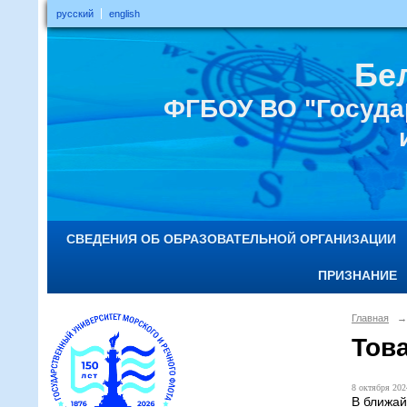
русский
english
Бе
ФГБОУ ВО "Госуда
СВЕДЕНИЯ ОБ ОБРАЗОВАТЕЛЬНОЙ ОРГАНИЗАЦИИ
ПРИЗНАНИЕ
Главная
→
Тов
8 октября 2024
В ближай