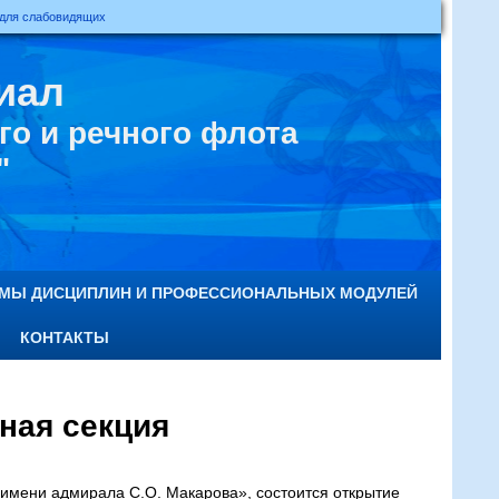
 для слабовидящих
иал
о и речного флота
"
ММЫ ДИСЦИПЛИН И ПРОФЕССИОНАЛЬНЫХ МОДУЛЕЙ
КОНТАКТЫ
ная секция
мени адмирала С.О. Макарова», состоится открытие