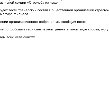
ортивной секции «Стрельба из лука».
удет вести тренерский состав Общественной организации стрельбы
ь в тире филиала.
ении организационного собрания мы сообщим позже.
 попробовать свои силы в этом увлекательном виде спорта, могут
ем всех желающих!!!