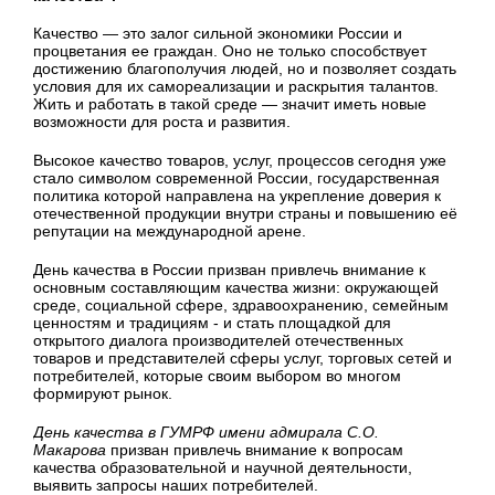
Качество — это залог сильной экономики России и
процветания ее граждан. Оно не только способствует
достижению благополучия людей, но и позволяет создать
условия для их самореализации и раскрытия талантов.
Жить и работать в такой среде — значит иметь новые
возможности для роста и развития.
Высокое качество товаров, услуг, процессов сегодня уже
стало символом современной России, государственная
политика которой направлена на укрепление доверия к
отечественной продукции внутри страны и повышению её
репутации на международной арене.
День качества в России призван привлечь внимание к
основным составляющим качества жизни: окружающей
среде, социальной сфере, здравоохранению, семейным
ценностям и традициям - и стать площадкой для
открытого диалога производителей отечественных
товаров и представителей сферы услуг, торговых сетей и
потребителей, которые своим выбором во многом
формируют рынок.
День качества в ГУМРФ имени адмирала С.О.
Макарова
призван привлечь внимание к вопросам
качества образовательной и научной деятельности,
выявить запросы наших потребителей.