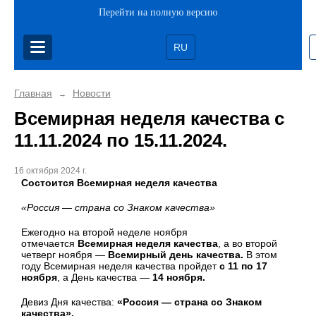
Перейти на полную версию
RU
Главная
Новости
→
Всемирная неделя качества с
11.11.2024 по 15.11.2024.
16 октября 2024 г.
Состоится Всемирная неделя качества
«Россия — страна со Знаком качества»
Ежегодно на второй неделе ноября
отмечается
Всемирная неделя качества
, а во второй
четверг ноября —
Всемирный день качества.
В этом
году Всемирная неделя качества пройдет
с 11 по 17
ноября
, а День качества —
14 ноября.
Девиз Дня качества:
«Россия — страна со Знаком
качества».