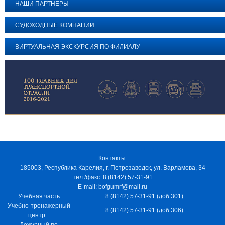
НАШИ ПАРТНЕРЫ
СУДОХОДНЫЕ КОМПАНИИ
ВИРТУАЛЬНАЯ ЭКСКУРСИЯ ПО ФИЛИАЛУ
Контакты:
185003, Республика Карелия, г. Петрозаводск, ул. Варламова, 34
тел./факс: 8 (8142) 57-31-91
E-mail: bofgumrf@mail.ru
Учебная часть
8 (8142) 57-31-91 (доб.301)
Учебно-тренажерный
8 (8142) 57-31-91 (доб.306)
центр
Дежурный по