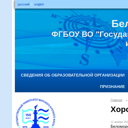
русский
english
Бе
ФГБОУ ВО "Госуда
СВЕДЕНИЯ ОБ ОБРАЗОВАТЕЛЬНОЙ ОРГАНИЗАЦИИ
ПРИЗНАНИЕ
Главная
→
Хор
12 ноября 202
Беломор