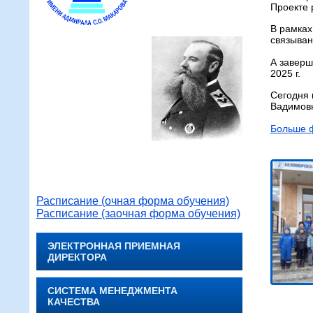
Проекте 
В рамках
связыван
А заверш
2025 г.
Сегодня 
Вадимовн
Больше 
Расписание (очная форма обучения)
Расписание (заочная форма обучения)
ЭЛЕКТРОННАЯ ПРИЕМНАЯ
ДИРЕКТОРА
СИСТЕМА МЕНЕДЖМЕНТА
КАЧЕСТВА