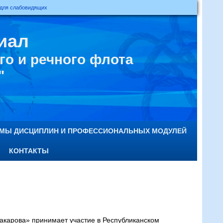
 для слабовидящих
иал
о и речного флота
"
ММЫ ДИСЦИПЛИН И ПРОФЕССИОНАЛЬНЫХ МОДУЛЕЙ
КОНТАКТЫ
арова» принимает участие в Республиканском