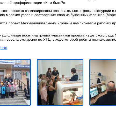
ранней профориентации «Кем быть?».
 этого проекта запланированы познавательно-игровые экскурсии в
ию морских узлов и составление слов из буквенных флажков (Морск
ится проект Межмуниципальным игровым чемпионатом рабочих пр
наш филиал посетила группа участников проекта из детского сада
а провела экскурсию по УТЦ, в ходе которой ребята познакомили
фото