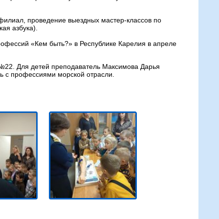
 филиал, проведение выездных мастер-классов по
ая азбука).
офессий «Кем быть?» в Республике Карелия в апреле
 №22. Для детей преподаватель Максимова Дарья
сь с профессиями морской отрасли.