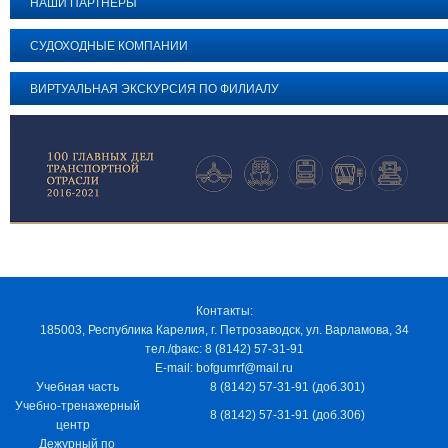
НАШИ ПАРТНЕРЫ
СУДОХОДНЫЕ КОМПАНИИ
ВИРТУАЛЬНАЯ ЭКСКУРСИЯ ПО ФИЛИАЛУ
Контакты:
185003, Республика Карелия, г. Петрозаводск, ул. Варламова, 34
тел./факс: 8 (8142) 57-31-91
E-mail: bofgumrf@mail.ru
Учебная часть
8 (8142) 57-31-91 (доб.301)
Учебно-тренажерный
8 (8142) 57-31-91 (доб.306)
центр
Дежурный по