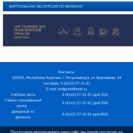
ВИРТУАЛЬНАЯ ЭКСКУРСИЯ ПО ФИЛИАЛУ
Контакты:
185003, Республика Карелия, г. Петрозаводск, ул. Варламова, 34
тел./факс: 8 (8142) 57-31-91
E-mail: bofgumrf@mail.ru
Учебная часть
8 (8142) 57-31-91 (доб.301)
Учебно-тренажерный
8 (8142) 57-31-91 (доб.306)
центр
Дежурный по
8 (8142) 57-31-91 (доб.803)
филиалу
Продолжая использовать наш сайт, вы даете согласие на
ИНН 7805029012, КПП 100103001, ОКПО