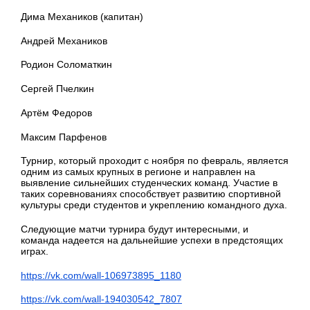
Дима Механиков (капитан)
Андрей Механиков
Родион Соломаткин
Сергей Пчелкин
Артём Федоров
Максим Парфенов
Турнир, который проходит с ноября по февраль, является
одним из самых крупных в регионе и направлен на
выявление сильнейших студенческих команд. Участие в
таких соревнованиях способствует развитию спортивной
культуры среди студентов и укреплению командного духа.
Следующие матчи турнира будут интересными, и
команда надеется на дальнейшие успехи в предстоящих
играх.
https://vk.com/wall-106973895_1180
https://vk.com/wall-194030542_7807