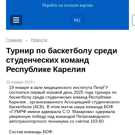
Перейти на полную версию
RU
Главная
Новости
→
Турнир по баскетболу среди
студенческих команд
Республике Карелия
20 января 2025 г.
19 января в зале медицинского института ПетрГУ
состоялся первый игровой день 2025 года турнира по
баскетболу среди студенческих команд Республики
Карелия , организованного Ассоциацией студенческого
баскетбола (АСБ). В этом матче наша команда БОФ
«ГУМРФ имени адмирала С.О. Макарова» одержала
уверенную победу над командой Петрозаводского
автотранспортного техникума со счётом 103:60.
Состав команды БОФ: