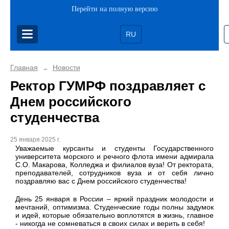
Перейти на полную версию
RU
Главная
Новости
→
Ректор ГУМРФ поздравляет с
Днем российского
студенчества
25 января 2025 г.
Уважаемые курсанты и студенты Государственного
университета морского и речного флота имени адмирала
С.О. Макарова, Колледжа и филиалов вуза! От ректората,
преподавателей, сотрудников вуза и от себя лично
поздравляю вас с Днем российского студенчества!
День 25 января в России – яркий праздник молодости и
мечтаний, оптимизма. Студенческие годы полны задумок
и идей, которые обязательно воплотятся в жизнь, главное
- никогда не сомневаться в своих силах и верить в себя!