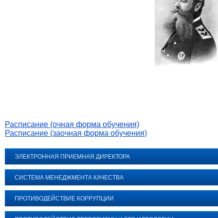
Расписание (очная форма обучения)
Расписание (заочная форма обучения)
ЭЛЕКТРОННАЯ ПРИЕМНАЯ ДИРЕКТОРА
СИСТЕМА МЕНЕДЖМЕНТА КАЧЕСТВА
ПРОТИВОДЕЙСТВИЕ КОРРУПЦИИ