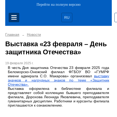
Перейти на полную версию
RU
Главная
Новости
→
Выставка «23 февраля – День
защитника Отечества»
19 февраля 2025 г.
В честь Дня защитника Отечества 23 февраля 2025 года
Беломорско-Онежский филиал ФГБОУ ВО «ГУМРФ
имени адмирала С.О. Макарова» организовал
выставку
значков и нагрудных знаков по теме «Защитник
Отечества».
Выставка оформлена в библиотеке филиала и
представляет собой коллекцию бывшего преподавателя
филиала, Дорохова Леонида Яковлевича, преподавателя
гуманитарных дисциплин. Работники и курсанты филиала
приглашаются к ознакомлению.