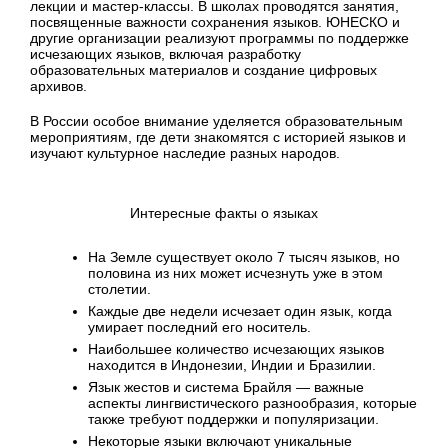
лекции и мастер-классы. В школах проводятся занятия,
посвященные важности сохранения языков. ЮНЕСКО и
другие организации реализуют программы по поддержке
исчезающих языков, включая разработку
образовательных материалов и создание цифровых
архивов.
В России особое внимание уделяется образовательным
мероприятиям, где дети знакомятся с историей языков и
изучают культурное наследие разных народов.
Интересные факты о языках
На Земле существует около 7 тысяч языков, но
половина из них может исчезнуть уже в этом
столетии.
Каждые две недели исчезает один язык, когда
умирает последний его носитель.
Наибольшее количество исчезающих языков
находится в Индонезии, Индии и Бразилии.
Язык жестов и система Брайля — важные
аспекты лингвистического разнообразия, которые
также требуют поддержки и популяризации.
Некоторые языки включают уникальные