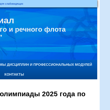
 для слабовидящих
иал
о и речного флота
"
ММЫ ДИСЦИПЛИН И ПРОФЕССИОНАЛЬНЫХ МОДУЛЕЙ
КОНТАКТЫ
олимпиады 2025 года по