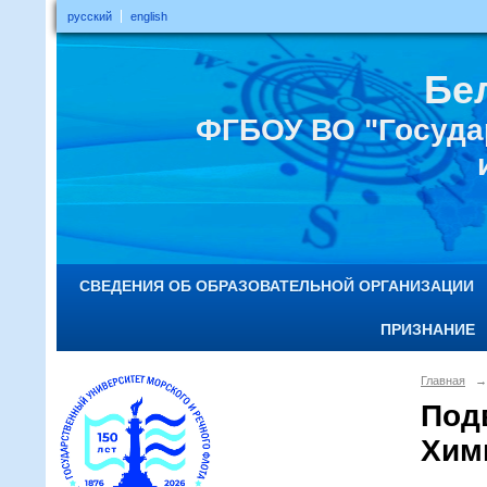
русский
english
Бе
ФГБОУ ВО "Госуда
СВЕДЕНИЯ ОБ ОБРАЗОВАТЕЛЬНОЙ ОРГАНИЗАЦИИ
ПРИЗНАНИЕ
Главная
→
Под
Хим