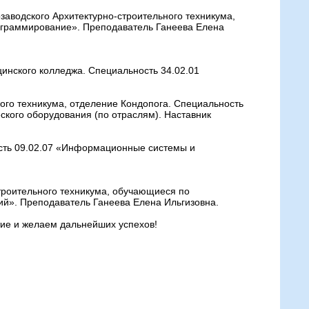
аводского Архитектурно-строительного техникума,
граммирование». Преподаватель Ганеева Елена
инского колледжа. Специальность 34.02.01
ого техникума, отделение Кондопога. Специальность
ского оборудования (по отраслям). Наставник
ость 09.02.07 «Информационные системы и
троительного техникума, обучающиеся по
ний». Преподаватель Ганеева Елена Ильгизовна.
тие и желаем дальнейших успехов!