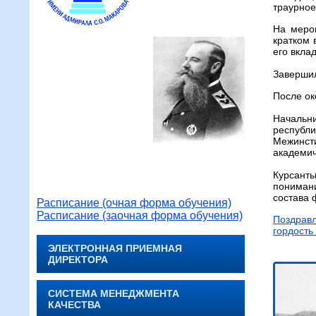
траурное
На меро
кратком 
его вкла
Завершил
После ок
Начальн
республ
Межинст
академич
Курсант
понимани
состава 
Расписание (очная форма обучения)
Расписание (заочная форма обучения)
Поздравл
гордость
ЭЛЕКТРОННАЯ ПРИЕМНАЯ
ДИРЕКТОРА
СИСТЕМА МЕНЕДЖМЕНТА
КАЧЕСТВА