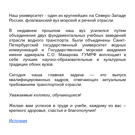
Наш университет - один из крупнейших на Северо-Западе
России, флагманский вуз морской и речной отрасли.
В недавнем прошлом наш вуз усилился путем
объединения двух фундаментальных учебных заведений
отрасли водного транспорта. Были объединены Санкт-
Петербургский государственный университет водных
коммуникаций и Государственная морская академия
имени адмирала С.О. Макарова. ГУМРФ воплощает в
себе лучшие научно-образовательные и культурные
традиции обоих вузов.
Сегодня наша главная задача — это выпуск
квалифицированных кадров, отвечающих актуальным
требованиям транспортной отрасли.
Уважаемые коллеги, обучающиеся!
Желаю вам успехов в труде и учебе, каждому из вас –
крепкого здоровья, счастья и благополучия!
Источник