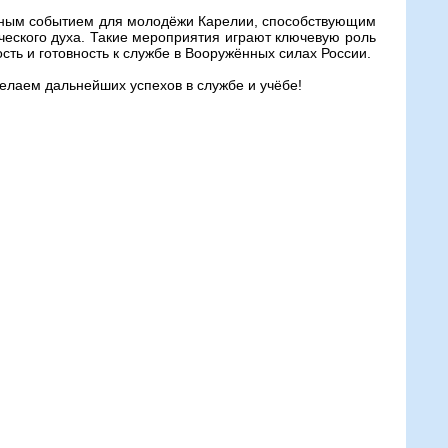
ажным событием для молодёжи Карелии, способствующим
ческого духа. Такие мероприятия играют ключевую роль
сть и готовность к службе в Вооружённых силах России.
лаем дальнейших успехов в службе и учёбе!