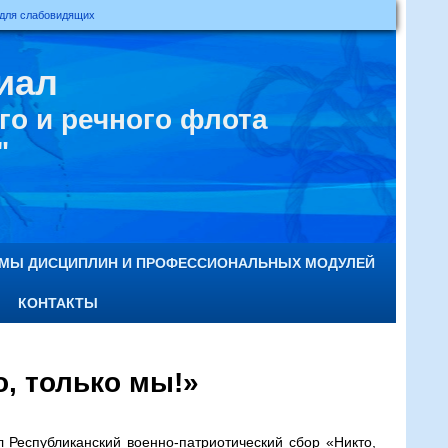
 для слабовидящих
иал
о и речного флота
"
ММЫ ДИСЦИПЛИН И ПРОФЕССИОНАЛЬНЫХ МОДУЛЕЙ
КОНТАКТЫ
, только мы!»
л Республиканский военно-патриотический сбор «Никто,