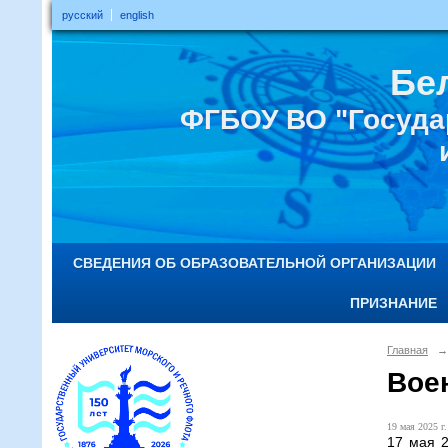
русский
english
Бе
ФГБОУ ВО "Госуда
СВЕДЕНИЯ ОБ ОБРАЗОВАТЕЛЬНОЙ ОРГАНИЗАЦИИ
ПРИЗНАНИЕ
Главная
→
Вое
19 мая 2025 г.
17 мая 2