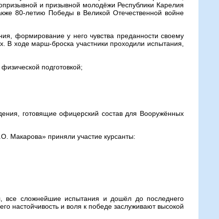
допризывной и призывной молодёжи Республики Карелия
также 80-летию Победы в Великой Отечественной войне
ния, формирование у него чувства преданности своему
ах. В ходе марш-броска участники проходили испытания,
 физической подготовкой;
дения, готовящие офицерский состав для Вооружённых
. Макарова» приняли участие курсанты:
л, все сложнейшие испытания и дошёл до последнего
 его настойчивость и воля к победе заслуживают высокой