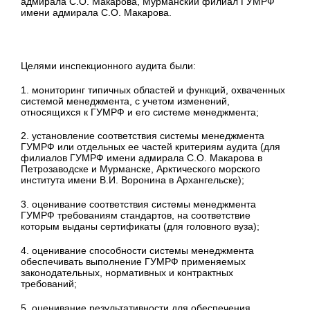
адмирала С.О. Макарова, Мурманский филиал ГУМРФ
имени адмирала С.О. Макарова.
Целями инспекционного аудита были:
1. мониторинг типичных областей и функций, охваченных
системой менеджмента, с учетом изменений,
относящихся к ГУМРФ и его системе менеджмента;
2. установление соответствия системы менеджмента
ГУМРФ или отдельных ее частей критериям аудита (для
филиалов ГУМРФ имени адмирала С.О. Макарова в
Петрозаводске и Мурманске, Арктического морского
института имени В.И. Воронина в Архангельске);
3. оценивание соответствия системы менеджмента
ГУМРФ требованиям стандартов, на соответствие
которым выданы сертификаты (для головного вуза);
4. оценивание способности системы менеджмента
обеспечивать выполнение ГУМРФ применяемых
законодательных, нормативных и контрактных
требований;
5. оценивание результативности для обеспечения