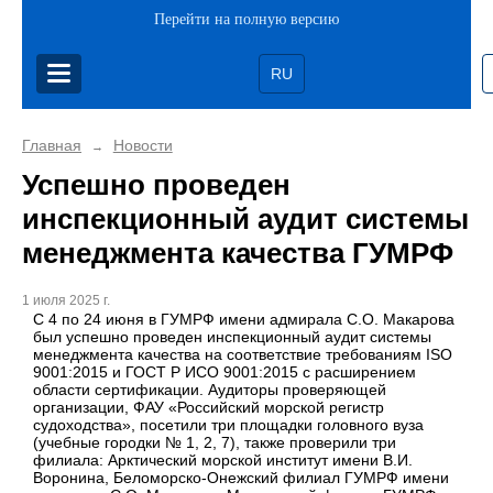
Перейти на полную версию
RU
Главная
Новости
→
Успешно проведен
инспекционный аудит системы
менеджмента качества ГУМРФ
1 июля 2025 г.
С 4 по 24 июня в ГУМРФ имени адмирала С.О. Макарова
был успешно проведен инспекционный аудит системы
менеджмента качества на соответствие требованиям ISO
9001:2015 и ГОСТ Р ИСО 9001:2015 с расширением
области сертификации. Аудиторы проверяющей
организации, ФАУ «Российский морской регистр
судоходства», посетили три площадки головного вуза
(учебные городки № 1, 2, 7), также проверили три
филиала: Арктический морской институт имени В.И.
Воронина, Беломорско-Онежский филиал ГУМРФ имени