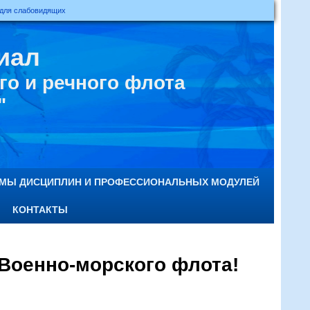
 для слабовидящих
иал
о и речного флота
"
ММЫ ДИСЦИПЛИН И ПРОФЕССИОНАЛЬНЫХ МОДУЛЕЙ
КОНТАКТЫ
Военно-морского флота!