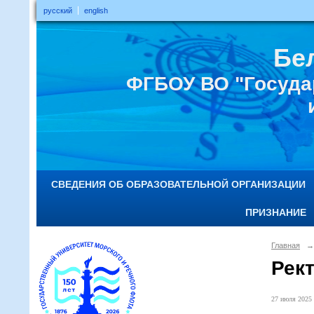
русский
english
Бе
ФГБОУ ВО "Госуда
СВЕДЕНИЯ ОБ ОБРАЗОВАТЕЛЬНОЙ ОРГАНИЗАЦИИ
ПРИЗНАНИЕ
Главная
→
Рек
27 июля 2025 