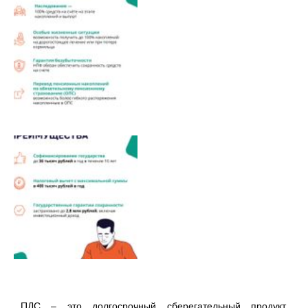
ПДС – это долгосрочный сберегательный продукт,