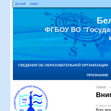
русский
english
Бе
ФГБОУ ВО "Госуда
СВЕДЕНИЯ ОБ ОБРАЗОВАТЕЛЬНОЙ ОРГАНИЗАЦИИ
ПРИЗНАНИЕ
Главная
→
Вним
25 августа 202
Всех зач