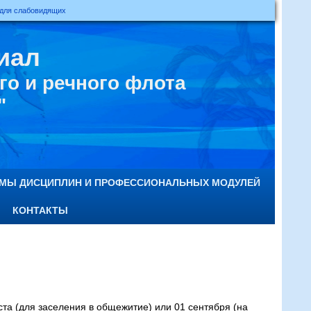
 для слабовидящих
иал
о и речного флота
"
ММЫ ДИСЦИПЛИН И ПРОФЕССИОНАЛЬНЫХ МОДУЛЕЙ
КОНТАКТЫ
та (для заселения в общежитие) или 01 сентября (на