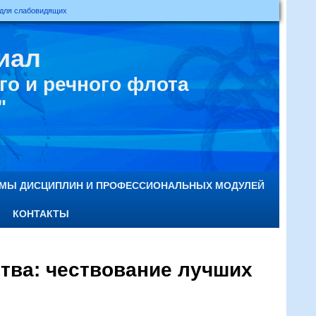
 для слабовидящих
иал
о и речного флота
"
ММЫ ДИСЦИПЛИН И ПРОФЕССИОНАЛЬНЫХ МОДУЛЕЙ
КОНТАКТЫ
тва: чествование лучших