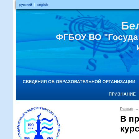
русский
english
Бе
ФГБОУ ВО "Госуда
СВЕДЕНИЯ ОБ ОБРАЗОВАТЕЛЬНОЙ ОРГАНИЗАЦИИ
ПРИЗНАНИЕ
Главная
→
В п
кур