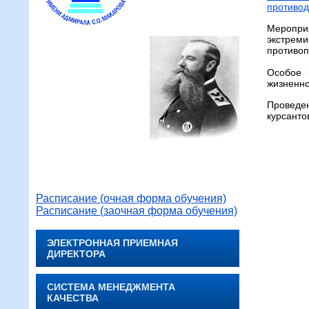
противод
Меропри
экстрем
противоп
Особое 
жизненно
Проведе
курсанто
Расписание (очная форма обучения)
Расписание (заочная форма обучения)
ЭЛЕКТРОННАЯ ПРИЕМНАЯ
ДИРЕКТОРА
СИСТЕМА МЕНЕДЖМЕНТА
КАЧЕСТВА