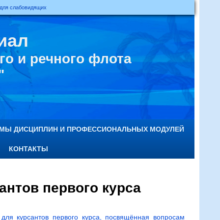
 для слабовидящих
иал
о и речного флота
"
ММЫ ДИСЦИПЛИН И ПРОФЕССИОНАЛЬНЫХ МОДУЛЕЙ
КОНТАКТЫ
антов первого курса
для курсантов первого курса, посвящённая вопросам