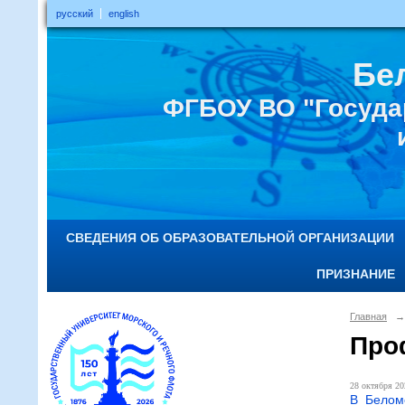
русский
english
Бе
ФГБОУ ВО "Госуда
СВЕДЕНИЯ ОБ ОБРАЗОВАТЕЛЬНОЙ ОРГАНИЗАЦИИ
ПРИЗНАНИЕ
Главная
→
Про
28 октября 20
В Белом