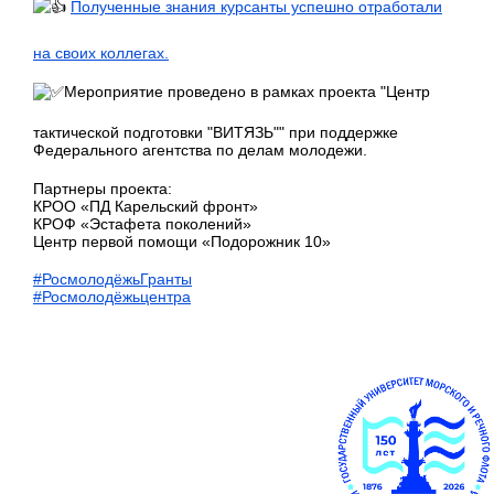
Полученные знания курсанты успешно отработали
на своих коллегах.
Мероприятие проведено в рамках проекта "Центр
тактической подготовки "ВИТЯЗЬ"" при поддержке
Федерального агентства по делам молодежи.
Партнеры проекта:
КРОО «ПД Карельский фронт»
КРОФ «Эстафета поколений»
Центр первой помощи «Подорожник 10»
#РосмолодёжьГранты
#Росмолодёжьцентра