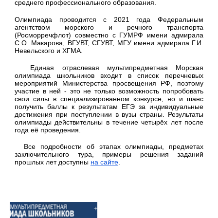
среднего профессионального образования.
Олимпиада проводится с 2021 года Федеральным
агентством морского и речного транспорта
(Росморречфлот) совместно с ГУМРФ имени адмирала
С.О. Макарова, ВГУВТ, СГУВТ, МГУ имени адмирала Г.И.
Невельского и ХГМА.
Единая отраслевая мультипредметная Морская
олимпиада школьников входит в список перечневых
мероприятий Министерства просвещения РФ, поэтому
участие в ней - это не только возможность попробовать
свои силы в специализированном конкурсе, но и шанс
получить баллы к результатам ЕГЭ за индивидуальные
достижения при поступлении в вузы страны. Результаты
олимпиады действительны в течение четырёх лет после
года её проведения.
Все подробности об этапах олимпиады, предметах
заключительного тура, примеры решения заданий
прошлых лет доступны
на сайте
.