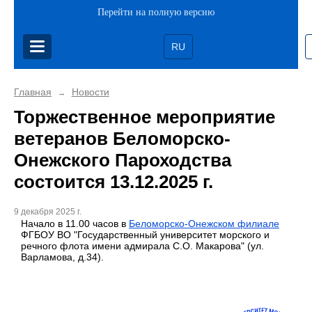
Перейти на полную версию
RU
Главная
Новости
→
Торжественное мероприятие
ветеранов Беломорско-
Онежского Пароходства
состоится 13.12.2025 г.
9 декабря 2025 г.
Начало в 11.00 часов в
Беломорско-Онежском филиале
ФГБОУ ВО "Государственный университет морского и
речного флота имени адмирала С.О. Макарова" (ул.
Варламова, д.34).