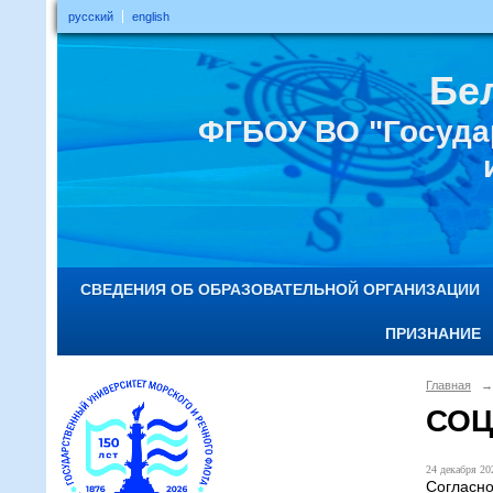
русский
english
Бе
ФГБОУ ВО "Госуда
СВЕДЕНИЯ ОБ ОБРАЗОВАТЕЛЬНОЙ ОРГАНИЗАЦИИ
ПРИЗНАНИЕ
Главная
→
СОЦ
24 декабря 202
Согласно