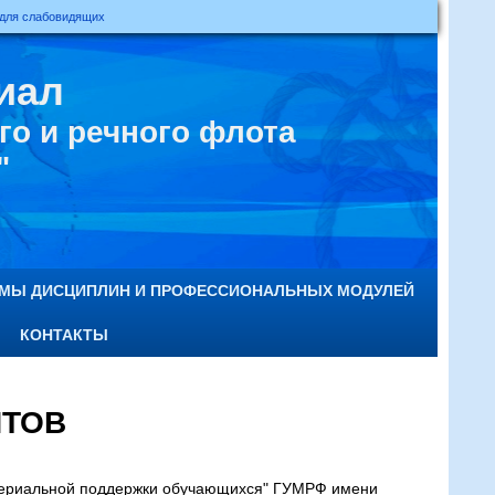
 для слабовидящих
иал
о и речного флота
"
ММЫ ДИСЦИПЛИН И ПРОФЕССИОНАЛЬНЫХ МОДУЛЕЙ
КОНТАКТЫ
НТОВ
атериальной поддержки обучающихся" ГУМРФ имени