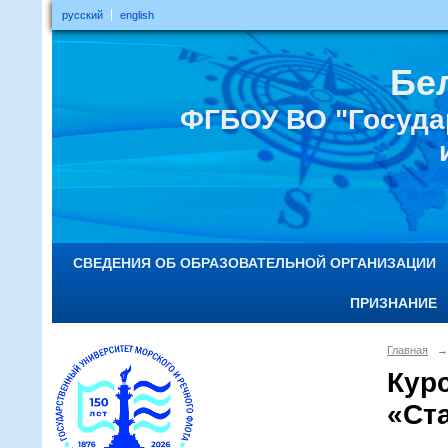
русский
english
Бе
ФГБОУ ВО "Госуда
СВЕДЕНИЯ ОБ ОБРАЗОВАТЕЛЬНОЙ ОРГАНИЗАЦИИ
ПРИЗНАНИЕ
Главная
→
Кур
«Ст