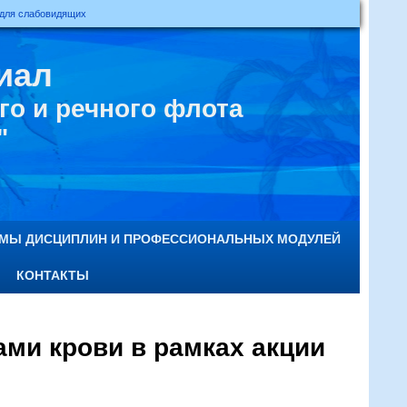
 для слабовидящих
иал
о и речного флота
"
ММЫ ДИСЦИПЛИН И ПРОФЕССИОНАЛЬНЫХ МОДУЛЕЙ
КОНТАКТЫ
ми крови в рамках акции